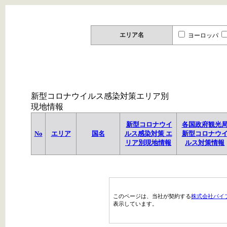
エリア名
ヨーロッパ
新型コロナウイルス感染対策エリア別
現地情報
新型コロナウイ
各国政府観光
No
エリア
国名
ルス感染対策 エ
新型コロナウ
リア別現地情報
ルス対策情報
このページは、当社が契約する
株式会社パイ
表示しています。