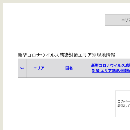
エリ
新型コロナウイルス感染対策エリア別現地情報
新型コロナウイルス感
No
エリア
国名
対策 エリア別現地情
このペ
表示し