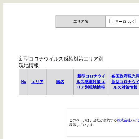
エリア名
ヨーロッパ
新型コロナウイルス感染対策エリア別
現地情報
新型コロナウイ
各国政府観光
No
エリア
国名
ルス感染対策 エ
新型コロナウ
リア別現地情報
ルス対策情報
このページは、当社が契約する
株式会社パイ
表示しています。