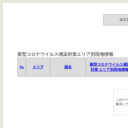
エリ
新型コロナウイルス感染対策エリア別現地情報
新型コロナウイルス感
No
エリア
国名
対策 エリア別現地情
このペ
表示し