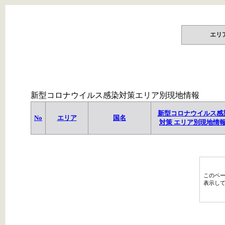
エリ
新型コロナウイルス感染対策エリア別現地情報
新型コロナウイルス感
No
エリア
国名
対策 エリア別現地情
このペ
表示し