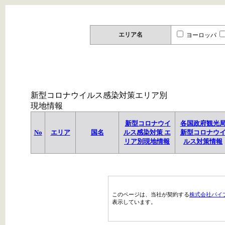
エリア名
ヨーロッパ
新型コロナウイルス感染対策エリア別
現地情報
新型コロナウイ
各国政府観光
No
エリア
国名
ルス感染対策 エ
新型コロナウ
リア別現地情報
ルス対策情報
このページは、当社が契約する
株式会社パイ
表示しています。