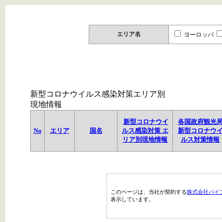
エリア名
ヨーロッパ
新型コロナウイルス感染対策エリア別
現地情報
新型コロナウイ
各国政府観光
No
エリア
国名
ルス感染対策 エ
新型コロナウ
リア別現地情報
ルス対策情報
このページは、当社が契約する
株式会社パイ
表示しています。