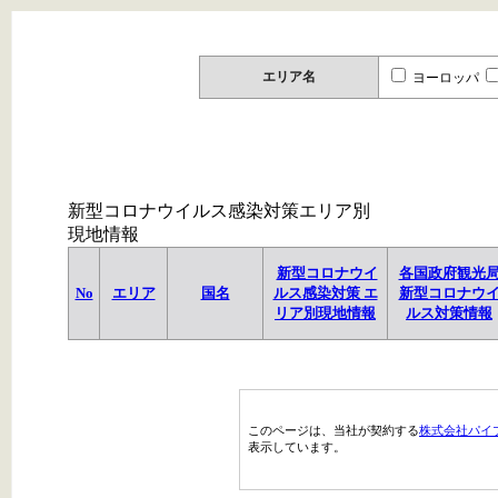
エリア名
ヨーロッパ
新型コロナウイルス感染対策エリア別
現地情報
新型コロナウイ
各国政府観光
No
エリア
国名
ルス感染対策 エ
新型コロナウ
リア別現地情報
ルス対策情報
このページは、当社が契約する
株式会社パイ
表示しています。