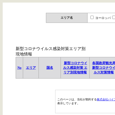
エリア名
ヨーロッパ
新型コロナウイルス感染対策エリア別
現地情報
新型コロナウイ
各国政府観光
No
エリア
国名
ルス感染対策 エ
新型コロナウ
リア別現地情報
ルス対策情報
このページは、当社が契約する
株式会社パイ
表示しています。