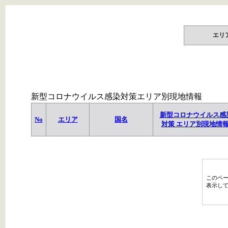
エリ
新型コロナウイルス感染対策エリア別現地情報
新型コロナウイルス感
No
エリア
国名
対策 エリア別現地情
このペ
表示し