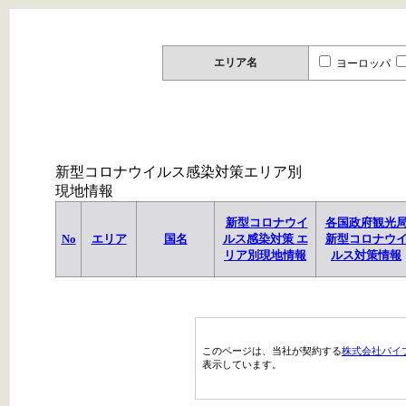
エリア名
ヨーロッパ
新型コロナウイルス感染対策エリア別
現地情報
新型コロナウイ
各国政府観光
No
エリア
国名
ルス感染対策 エ
新型コロナウ
リア別現地情報
ルス対策情報
このページは、当社が契約する
株式会社パイ
表示しています。