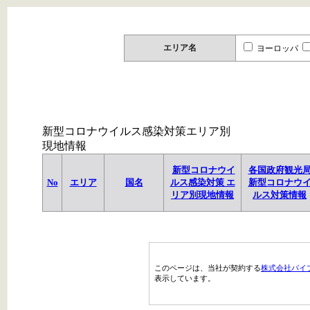
エリア名
ヨーロッパ
新型コロナウイルス感染対策エリア別
現地情報
新型コロナウイ
各国政府観光
No
エリア
国名
ルス感染対策 エ
新型コロナウ
リア別現地情報
ルス対策情報
このページは、当社が契約する
株式会社パイ
表示しています。