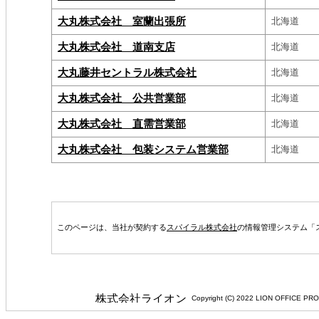
大丸株式会社 室蘭出張所
北海道
大丸株式会社 道南支店
北海道
大丸藤井セントラル株式会社
北海道
大丸株式会社 公共営業部
北海道
大丸株式会社 直需営業部
北海道
大丸株式会社 包装システム営業部
北海道
このページは、当社が契約する
スパイラル株式会社
の情報管理システム「
Copyright (C) 2022 LION 