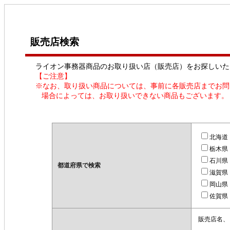
販売店検索
ライオン事務器商品のお取り扱い店（販売店）をお探しいた
【ご注意】
※なお、取り扱い商品については、事前に各販売店までお問
場合によっては、お取り扱いできない商品もございます。
北海道
栃木県
石川県
都道府県で検索
滋賀県
岡山県
佐賀県
販売店名、