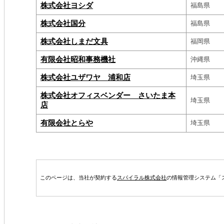
株式会社ヨシダ
福島県
株式会社国分
福島県
株式会社しまだ文具
福岡県
有限会社昭和事務機社
沖縄県
株式会社ユザワヤ 浦和店
埼玉県
株式会社オフィスベンダー さいたま本
埼玉県
店
有限会社とらや
埼玉県
このページは、当社が契約する
スパイラル株式会社
の情報管理システム「