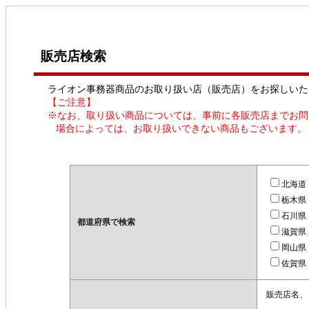
販売店検索
ライオン事務器商品のお取り扱い店（販売店）をお探しいた
【ご注意】
※なお、取り扱い商品については、事前に各販売店までお問
場合によっては、お取り扱いできない商品もございます。
北海道
栃木県
石川県
都道府県で検索
滋賀県
岡山県
佐賀県
販売店名、