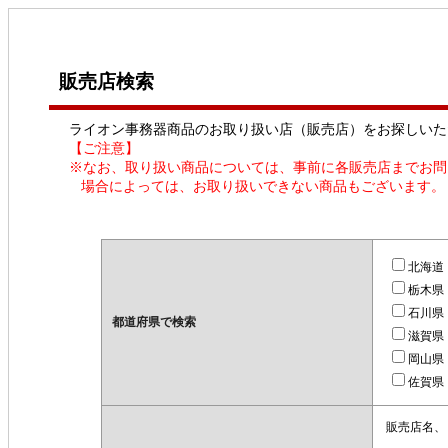
販売店検索
ライオン事務器商品のお取り扱い店（販売店）をお探しいた
【ご注意】
※なお、取り扱い商品については、事前に各販売店までお問
場合によっては、お取り扱いできない商品もございます。
北海道
栃木県
石川県
都道府県で検索
滋賀県
岡山県
佐賀県
販売店名、