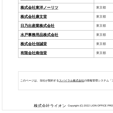
株式会社東洋ノーリツ
東京都
株式会社康文堂
東京都
日乃出産業株式会社
東京都
水戸事務用品株式会社
東京都
株式会社信誠堂
東京都
有限会社南信堂
東京都
このページは、当社が契約する
スパイラル株式会社
の情報管理システム「
Copyright (C) 2022 LION 