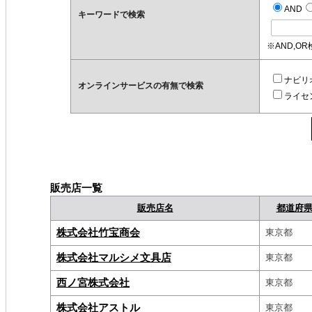
AND
キーワードで検索
※AND,O
ナビリ
オンラインサービスの有無で検索
ライセ
販売店一覧
販売店名
都道府
株式会社竹宝商会
東京都
株式会社マルシメ文具店
東京都
西ノ宮株式会社
東京都
株式会社アストル
東京都