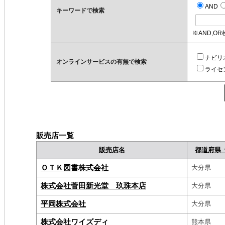
AND
キーワードで検索
※AND,O
ナビリ
オンラインサービスの有無で検索
ライセ
販売店一覧
販売店名
都道府県 
ＯＴＫ図書株式会社
大分県
株式会社菅田新光堂 玖珠本店
大分県
平岡株式会社
大分県
株式会社ワイズディ
熊本県