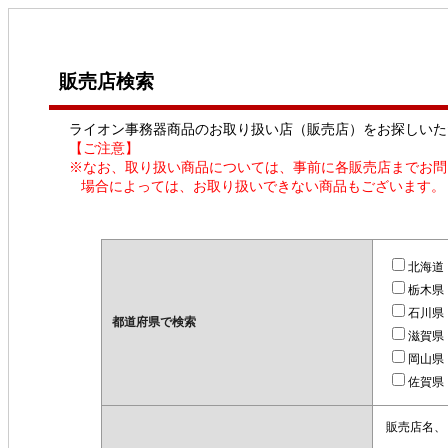
販売店検索
ライオン事務器商品のお取り扱い店（販売店）をお探しいた
【ご注意】
※なお、取り扱い商品については、事前に各販売店までお問
場合によっては、お取り扱いできない商品もございます。
北海道
栃木県
石川県
都道府県で検索
滋賀県
岡山県
佐賀県
販売店名、