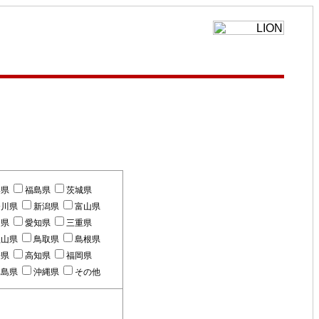
形県
福島県
茨城県
奈川県
新潟県
富山県
岡県
愛知県
三重県
歌山県
鳥取県
島根県
媛県
高知県
福岡県
児島県
沖縄県
その他