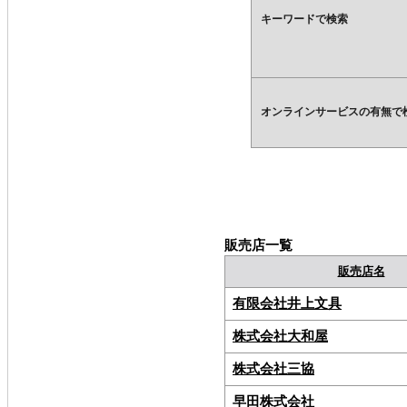
キーワードで検索
オンラインサービスの有無で
販売店一覧
販売店名
有限会社井上文具
株式会社大和屋
株式会社三協
早田株式会社