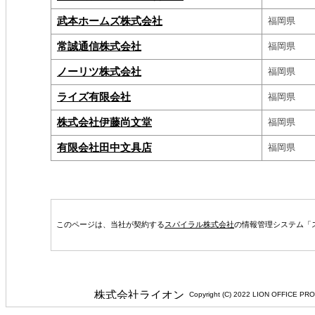
武本ホームズ株式会社
福岡県
常誠通信株式会社
福岡県
ノーリツ株式会社
福岡県
ライズ有限会社
福岡県
株式会社伊藤尚文堂
福岡県
有限会社田中文具店
福岡県
このページは、当社が契約する
スパイラル株式会社
の情報管理システム「
Copyright (C) 2022 LION 