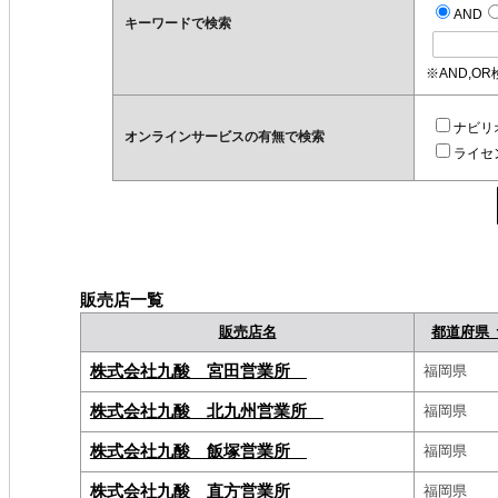
AND
キーワードで検索
※AND,O
ナビリ
オンラインサービスの有無で検索
ライセ
販売店一覧
販売店名
都道府県 
株式会社九酸 宮田営業所
福岡県
株式会社九酸 北九州営業所
福岡県
株式会社九酸 飯塚営業所
福岡県
株式会社九酸 直方営業所
福岡県