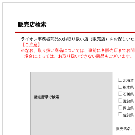
販売店検索
ライオン事務器商品のお取り扱い店（販売店）をお探しいた
【ご注意】
※なお、取り扱い商品については、事前に各販売店までお問
場合によっては、お取り扱いできない商品もございます。
北海道
栃木県
石川県
都道府県で検索
滋賀県
岡山県
佐賀県
販売店名、