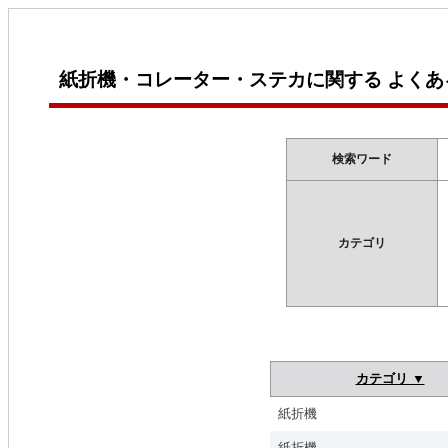
紙折機・コレーター・ステカに関する よくあ
検索ワード
カテゴリ
カテゴリ ▼
紙折機
紙折機