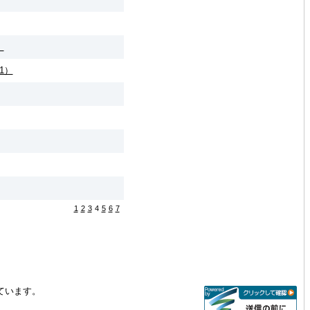
）
1）
1
2
3
4
5
6
7
ています。