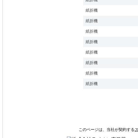
紙折機
紙折機
紙折機
紙折機
紙折機
紙折機
紙折機
紙折機
このページは、当社が契約する