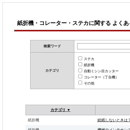
紙折機・コレーター・ステカに関する よくあ
検索ワード
ステカ
紙折機
カテゴリ
自動ミシン目カッター
コレーター（丁合機）
その他
カテゴリ ▼
紙折機
給紙しないときは
紙折機
機械のメンテナン