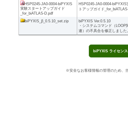
HSP0245-JA0-0004-biPYXIS
HSP0245-JA0-0004-biPY
実験スタートアップガイド
トアップガイド_for_biATLAS
_for_biATLAS-D.pdf
biPYXIS_β_0.5.10_set.zip
biPYXIS Ver.0.5.10
・システムコマンド（LOOP関
連）の不具合を修正しました
biPYXIS ライ
※安全なお客様情報の管理のため、