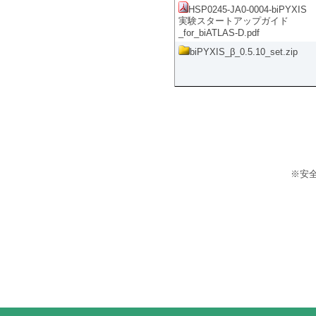
HSP0245-JA0-0004-biPYXIS
実験スタートアップガイド
_for_biATLAS-D.pdf
biPYXIS_β_0.5.10_set.zip
※安