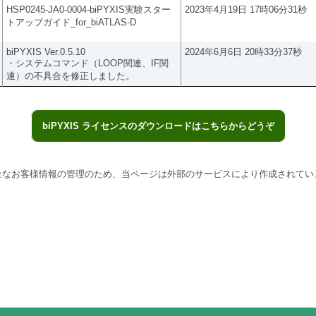
HSP0245-JA0-0004-biPYXIS実験スター
2023年4月19日 17時06分31秒
トアップガイド_for_biATLAS-D
biPYXIS Ver.0.5.10
2024年6月6日 20時33分37秒
・システムコマンド（LOOP関連、IF関
連）の不具合を修正しました。
biPYXIS ライセンスのダウンロードはこちらからどうぞ
全なお客様情報の管理のため、当ページは外部のサービスにより作成されてい