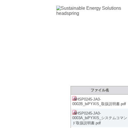
製品サポートサイ
ファイル名
HSP0245-JA0-
0002B_biPYXIS_取扱説明書.pdf
HSP0245-JA0-
0003A_biPYXIS_システムコマン
ド取扱説明書.pdf