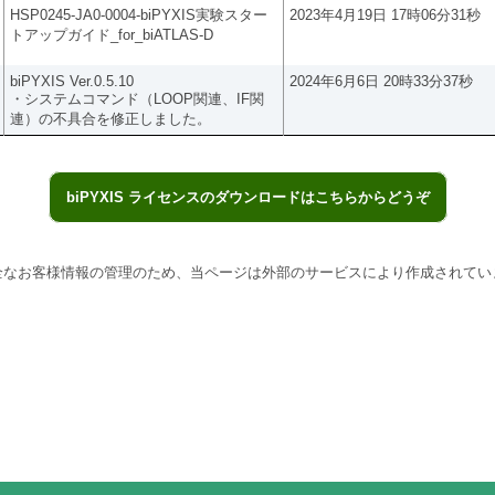
HSP0245-JA0-0004-biPYXIS実験スター
2023年4月19日 17時06分31秒
トアップガイド_for_biATLAS-D
biPYXIS Ver.0.5.10
2024年6月6日 20時33分37秒
・システムコマンド（LOOP関連、IF関
連）の不具合を修正しました。
biPYXIS ライセンスのダウンロードはこちらからどうぞ
全なお客様情報の管理のため、当ページは外部のサービスにより作成されてい