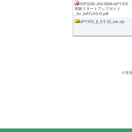
HSP0245-JA0-0004-biPYXIS
実験スタートアップガイド
_for_biATLAS-D.pdf
biPYXIS_β_0.5.10_set.zip
※安