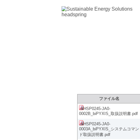
製品サポートサイ
ファイル名
HSP0245-JA0-
0002B_biPYXIS_取扱説明書.pdf
HSP0245-JA0-
0003A_biPYXIS_システムコマン
ド取扱説明書.pdf