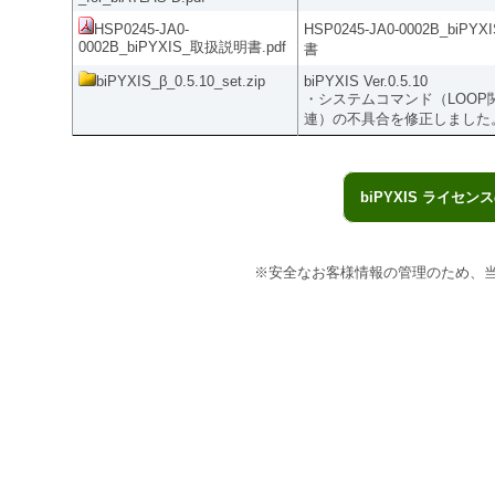
HSP0245-JA0-
HSP0245-JA0-0002B_biP
0002B_biPYXIS_取扱説明書.pdf
書
biPYXIS_β_0.5.10_set.zip
biPYXIS Ver.0.5.10
・システムコマンド（LOOP関
連）の不具合を修正しました
biPYXIS ライ
※安全なお客様情報の管理のため、