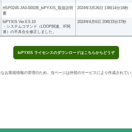
HSP0245-JA0-0002B_biPYXIS_取扱説明
2024年3月26日 13時14分18秒
書
biPYXIS Ver.0.5.10
2024年6月6日 20時33分37秒
・システムコマンド（LOOP関連、IF関
連）の不具合を修正しました。
biPYXIS ライセンスのダウンロードはこちらからどうぞ
全なお客様情報の管理のため、当ページは外部のサービスにより作成されてい