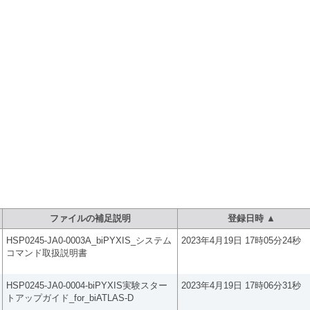
ト：ファイルダウンロード
ファイルの補足説明
登録日時 ▲
HSP0245-JA0-0003A_biPYXIS_システム
2023年4月19日 17時05分24秒
コマンド取扱説明書
HSP0245-JA0-0004-biPYXIS実験スター
2023年4月19日 17時06分31秒
トアップガイド_for_biATLAS-D