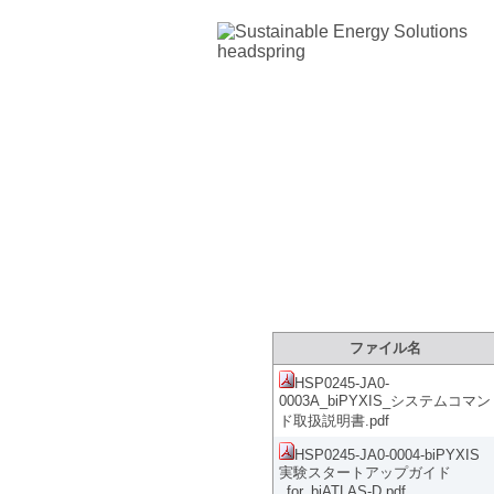
製品サポートサイ
ファイル名
HSP0245-JA0-
0003A_biPYXIS_システムコマン
ド取扱説明書.pdf
HSP0245-JA0-0004-biPYXIS
実験スタートアップガイド
_for_biATLAS-D.pdf