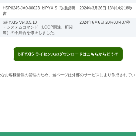
HSP0245-JA0-0002B_biPYXIS_取扱説明
2024年3月26日 13時14分18秒
書
biPYXIS Ver.0.5.10
2024年6月6日 20時33分37秒
・システムコマンド（LOOP関連、IF関
連）の不具合を修正しました。
biPYXIS ライセンスのダウンロードはこちらからどうぞ
全なお客様情報の管理のため、当ページは外部のサービスにより作成されてい