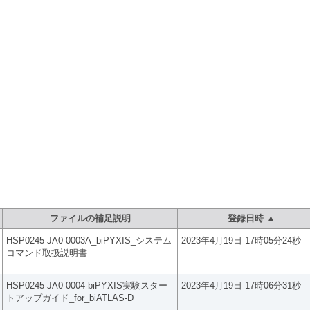
ト：ファイルダウンロード
ファイルの補足説明
登録日時 ▲
HSP0245-JA0-0003A_biPYXIS_システム
2023年4月19日 17時05分24秒
コマンド取扱説明書
HSP0245-JA0-0004-biPYXIS実験スター
2023年4月19日 17時06分31秒
トアップガイド_for_biATLAS-D