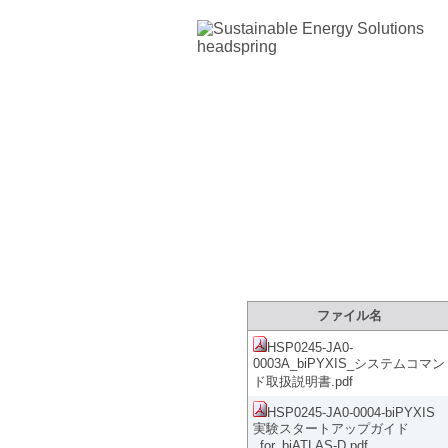
製品サポートサイ
ファイル名
HSP0245-JA0-
0003A_biPYXIS_システムコマン
ド取扱説明書.pdf
HSP0245-JA0-0004-biPYXIS
実験スタートアップガイド
_for_biATLAS-D.pdf