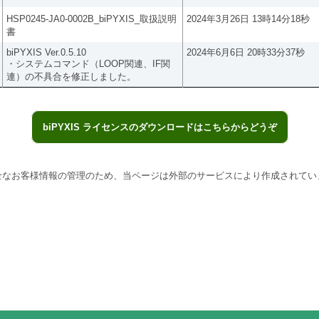
HSP0245-JA0-0002B_biPYXIS_取扱説明
2024年3月26日 13時14分18秒
書
biPYXIS Ver.0.5.10
2024年6月6日 20時33分37秒
・システムコマンド（LOOP関連、IF関
連）の不具合を修正しました。
biPYXIS ライセンスのダウンロードはこちらからどうぞ
全なお客様情報の管理のため、当ページは外部のサービスにより作成されてい