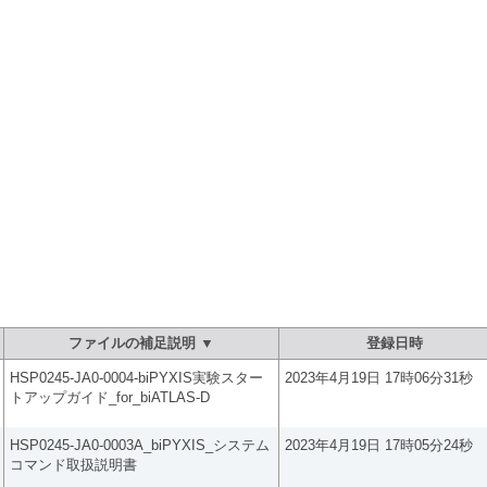
ト：ファイルダウンロード
ファイルの補足説明 ▼
登録日時
HSP0245-JA0-0004-biPYXIS実験スター
2023年4月19日 17時06分31秒
トアップガイド_for_biATLAS-D
HSP0245-JA0-0003A_biPYXIS_システム
2023年4月19日 17時05分24秒
コマンド取扱説明書