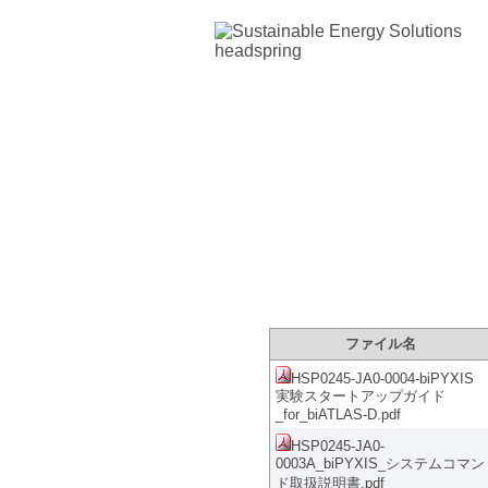
製品サポートサイ
ファイル名
HSP0245-JA0-0004-biPYXIS
実験スタートアップガイド
_for_biATLAS-D.pdf
HSP0245-JA0-
0003A_biPYXIS_システムコマン
ド取扱説明書.pdf