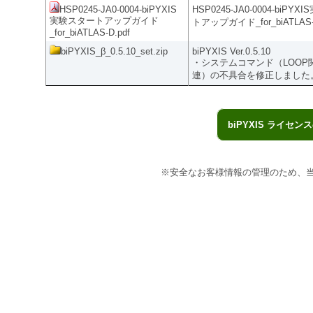
HSP0245-JA0-0004-biPYXIS
HSP0245-JA0-0004-biPY
実験スタートアップガイド
トアップガイド_for_biATLAS
_for_biATLAS-D.pdf
biPYXIS_β_0.5.10_set.zip
biPYXIS Ver.0.5.10
・システムコマンド（LOOP関
連）の不具合を修正しました
biPYXIS ライ
※安全なお客様情報の管理のため、