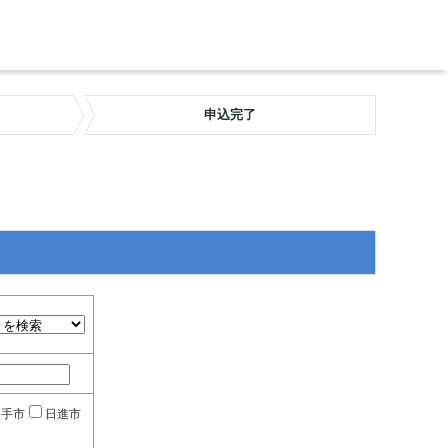
申込完了
久手市
日進市