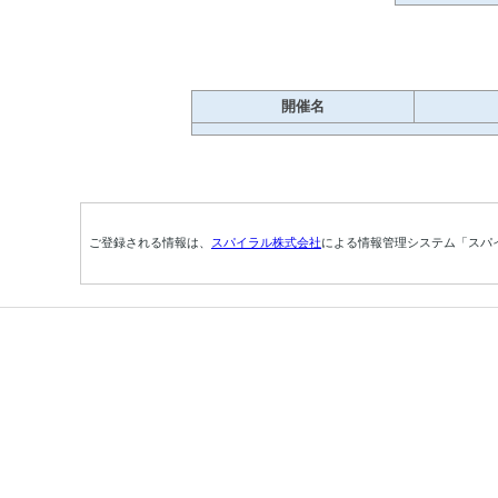
開催名
ご登録される情報は、
スパイラル株式会社
による情報管理システム「スパ