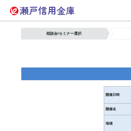
相談会/セミナー選択
開催日時
開催名
地域