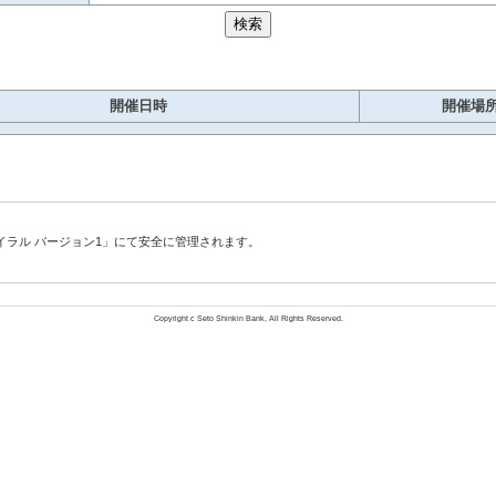
開催日時
開催場
イラル バージョン1」にて安全に管理されます。
Copyright c Seto Shinkin Bank, All Rights Reserved.