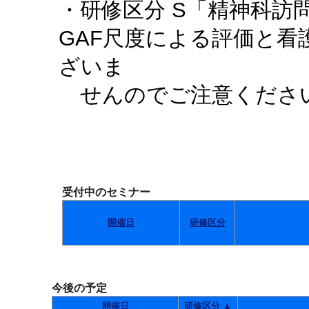
・研修区分 S「精神科訪
GAF尺度による評価と
ざいま
せんのでご注意くださ
受付中のセミナー
開催日
研修区分
今後の予定
開催日
研修区分 ▲