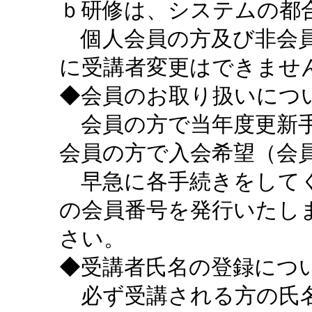
ｂ研修は、システムの都
個人会員の方及び非会員
に受講者変更はできませ
◆会員のお取り扱いにつ
会員の方で当年度更新手
会員の方で入会希望（会
早急に各手続きをしてく
の会員番号を発行いたし
さい。
◆受講者氏名の登録につ
必ず受講される方の氏名