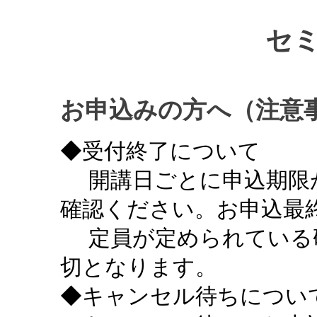
セ
お申込みの方へ（注意
◆受付終了について
開講日ごとに申込期限
確認ください。お申込最終
定員が定められている
切となります。
◆キャンセル待ちについ