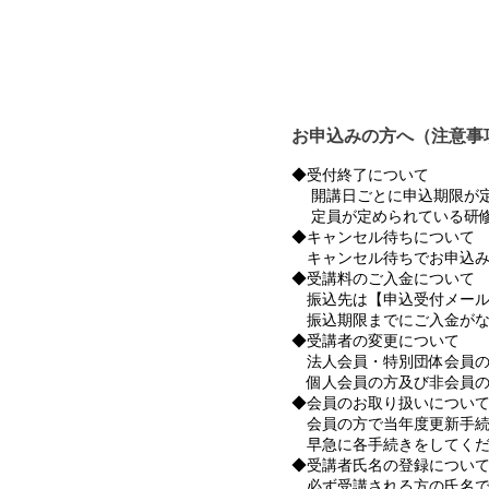
お申込みの方へ（注意事
◆受付終了について
開講日ごとに申込期限が定
定員が定められている研修
◆キャンセル待ちについて
キャンセル待ちでお申込み
◆受講料のご入金について
振込先は【申込受付メール
振込期限までにご入金がな
◆受講者の変更について
法人会員・特別団体会員の
個人会員の方及び非会員の
◆会員のお取り扱いについ
会員の方で当年度更新手続
早急に各手続きをしてくだ
◆受講者氏名の登録につい
必ず受講される方の氏名で