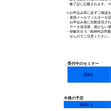
修了証に記載されます。※
≪お申込み前に必ずご確認を･
・迷惑メールフィルターを設定
お申込み後に自動送信され
データ送信後、届かない場
・研修区分 S「精神科訪問
せんのでご注意ください
受付中のセミナー
開催日
今後の予定
開催日 ▼