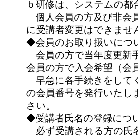
ｂ研修は、システムの都
個人会員の方及び非会員
に受講者変更はできませ
◆会員のお取り扱いにつ
会員の方で当年度更新手
会員の方で入会希望（会
早急に各手続きをしてく
の会員番号を発行いたし
さい。
◆受講者氏名の登録につ
必ず受講される方の氏名