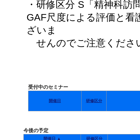
・研修区分 S「精神科訪
GAF尺度による評価と
ざいま
せんのでご注意くださ
受付中のセミナー
開催日
研修区分
今後の予定
開催日 ▲
研修区分