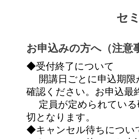
セ
お申込みの方へ（注意
◆受付終了について
開講日ごとに申込期限
確認ください。お申込最終
定員が定められている
切となります。
◆キャンセル待ちについ