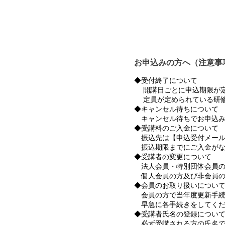
お申込みの方へ（注意事
◆受付終了について
開講日ごとに申込期限が定
定員が定められている研修
◆キャンセル待ちについて
キャンセル待ちでお申込み
◆受講料のご入金について
振込先は【申込受付メール
振込期限までにご入金がな
◆受講者の変更について
法人会員・特別団体会員の
個人会員の方及び非会員の
◆会員のお取り扱いについ
会員の方で当年度更新手続
早急に各手続きをしてくだ
◆受講者氏名の登録につい
必ず受講される方の氏名で