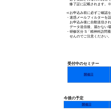
修了証に記載されます。※
≪お申込み前に必ずご確認を･
・迷惑メールフィルターを設定
お申込み後に自動送信され
データ送信後、届かない場
・研修区分 S「精神科訪問
せんのでご注意ください
受付中のセミナー
開催日
今後の予定
開催日