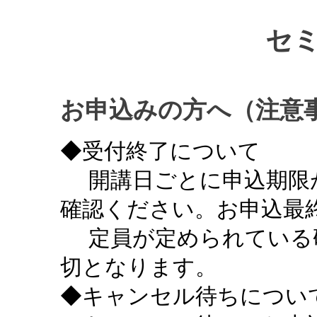
セ
お申込みの方へ（注意
◆受付終了について
開講日ごとに申込期限
確認ください。お申込最終
定員が定められている
切となります。
◆キャンセル待ちについ