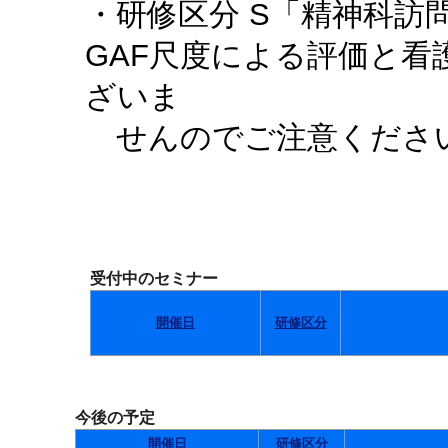
・研修区分 S「精神科訪
GAF尺度による評価と
ざいま
せんのでご注意くださ
受付中のセミナー
開催日
研修区分
今後の予定
開催日
研修区分