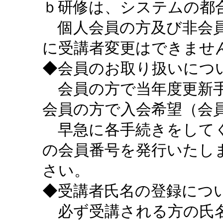
ｂ研修は、システムの都
個人会員の方及び非会員
に受講者変更はできませ
◆会員のお取り扱いにつ
会員の方で当年度更新手
会員の方で入会希望（会
早急に各手続きをしてく
の会員番号を発行いたし
さい。
◆受講者氏名の登録につ
必ず受講される方の氏名