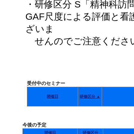
・研修区分 S「精神科訪
GAF尺度による評価と
ざいま
せんのでご注意くださ
受付中のセミナー
開催日
研修区分 ▲
今後の予定
開催日
研修区分