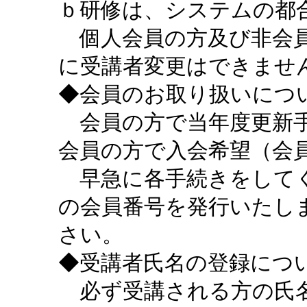
ｂ研修は、システムの都
個人会員の方及び非会員
に受講者変更はできませ
◆会員のお取り扱いにつ
会員の方で当年度更新手
会員の方で入会希望（会
早急に各手続きをしてく
の会員番号を発行いたし
さい。
◆受講者氏名の登録につ
必ず受講される方の氏名