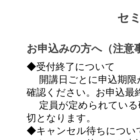
セ
お申込みの方へ（注意
◆受付終了について
開講日ごとに申込期限
確認ください。お申込最終
定員が定められている
切となります。
◆キャンセル待ちについ