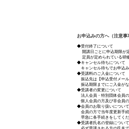
お申込みの方へ（注意事
◆受付終了について
開講日ごとに申込期限が定
定員が定められている研修
◆キャンセル待ちについて
キャンセル待ちでお申込み
◆受講料のご入金について
振込先は【申込受付メール
振込期限までにご入金がな
◆受講者の変更について
法人会員・特別団体会員の
個人会員の方及び非会員の
◆会員のお取り扱いについ
会員の方で当年度更新手続
早急に各手続きをしてくだ
◆受講者氏名の登録につい
必ず受講される方の氏名で