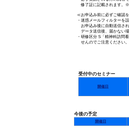
修了証に記載されます。※
≪お申込み前に必ずご確認を･
・迷惑メールフィルターを設定
お申込み後に自動送信され
データ送信後、届かない場
・研修区分 S「精神科訪問
せんのでご注意ください
受付中のセミナー
開催日
今後の予定
開催日