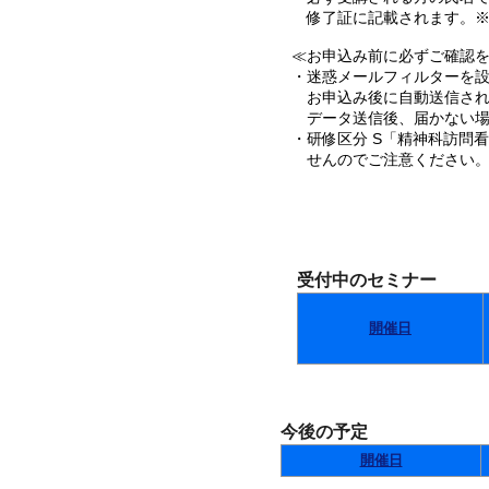
修了証に記載されます。※
≪お申込み前に必ずご確認を･
・迷惑メールフィルターを設定
お申込み後に自動送信され
データ送信後、届かない場
・研修区分 S「精神科訪問
せんのでご注意ください
受付中のセミナー
開催日
今後の予定
開催日