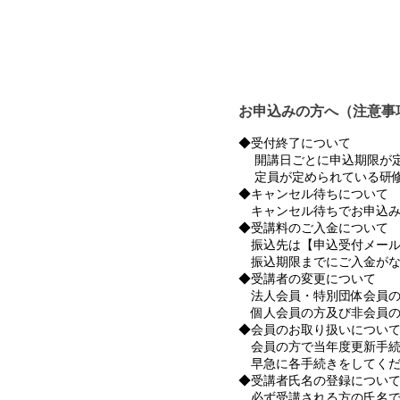
お申込みの方へ（注意事
◆受付終了について
開講日ごとに申込期限が定
定員が定められている研修
◆キャンセル待ちについて
キャンセル待ちでお申込み
◆受講料のご入金について
振込先は【申込受付メール
振込期限までにご入金がな
◆受講者の変更について
法人会員・特別団体会員の
個人会員の方及び非会員の
◆会員のお取り扱いについ
会員の方で当年度更新手続
早急に各手続きをしてくだ
◆受講者氏名の登録につい
必ず受講される方の氏名で