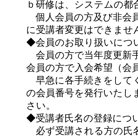
ｂ研修は、システムの都
個人会員の方及び非会員
に受講者変更はできませ
◆会員のお取り扱いにつ
会員の方で当年度更新手
会員の方で入会希望（会
早急に各手続きをしてく
の会員番号を発行いたし
さい。
◆受講者氏名の登録につ
必ず受講される方の氏名