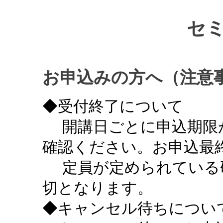
セ
お申込みの方へ（注意
◆受付終了について
開講日ごとに申込期限
確認ください。お申込最終
定員が定められている
切となります。
◆キャンセル待ちについ