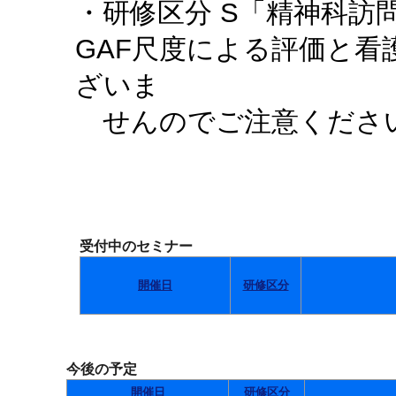
・研修区分 S「精神科訪
GAF尺度による評価と
ざいま
せんのでご注意くださ
受付中のセミナー
開催日
研修区分
今後の予定
開催日
研修区分