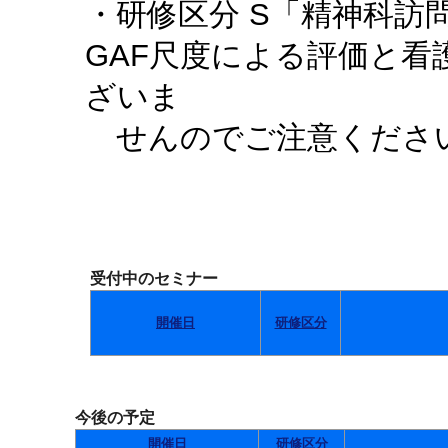
・研修区分 S「精神科訪
GAF尺度による評価と
ざいま
せんのでご注意くださ
受付中のセミナー
開催日
研修区分
今後の予定
開催日
研修区分