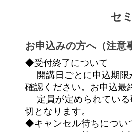
セ
お申込みの方へ（注意
◆受付終了について
開講日ごとに申込期限
確認ください。お申込最終
定員が定められている
切となります。
◆キャンセル待ちについ