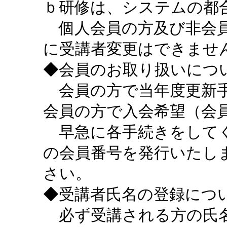
ｂ研修は、システムの都
個人会員の方及び非会員
に受講者変更はできませ
◆会員のお取り扱いにつ
会員の方で当年度更新手
会員の方で入会希望（会
早急に各手続きをしてく
の会員番号を発行いたし
さい。
◆受講者氏名の登録につ
必ず受講される方の氏名