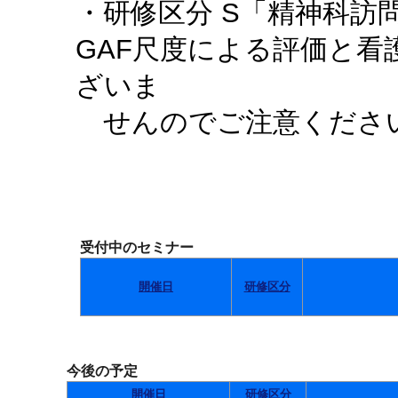
・研修区分 S「精神科訪
GAF尺度による評価と
ざいま
せんのでご注意くださ
受付中のセミナー
開催日
研修区分
今後の予定
開催日
研修区分