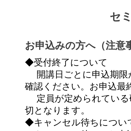
セ
お申込みの方へ（注意
◆受付終了について
開講日ごとに申込期限
確認ください。お申込最終
定員が定められている
切となります。
◆キャンセル待ちについ