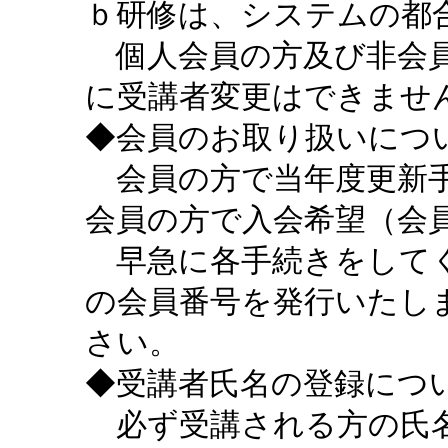
ｂ研修は、システムの都
個人会員の方及び非会員
に受講者変更はできませ
◆会員のお取り扱いにつ
会員の方で当年度更新手
会員の方で入会希望（会
早急に各手続きをしてく
の会員番号を発行いたし
さい。
◆受講者氏名の登録につ
必ず受講される方の氏名