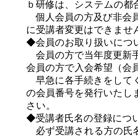
ｂ研修は、システムの都
個人会員の方及び非会員
に受講者変更はできませ
◆会員のお取り扱いにつ
会員の方で当年度更新手
会員の方で入会希望（会
早急に各手続きをしてく
の会員番号を発行いたし
さい。
◆受講者氏名の登録につ
必ず受講される方の氏名