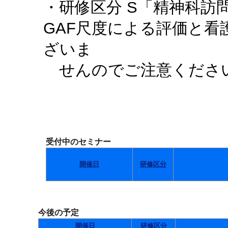
・研修区分 S「精神科訪
GAF尺度による評価と
ざいま
せんのでご注意くださ
受付中のセミナー
開催日
研修区分
今後の予定
開催日
研修区分