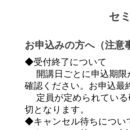
セ
お申込みの方へ（注意
◆受付終了について
開講日ごとに申込期限
確認ください。お申込最終
定員が定められている
切となります。
◆キャンセル待ちについ