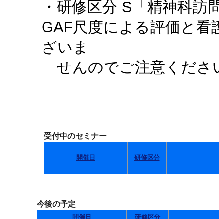
・研修区分 S「精神科訪
GAF尺度による評価と
ざいま
せんのでご注意くださ
受付中のセミナー
開催日
研修区分
今後の予定
開催日
研修区分