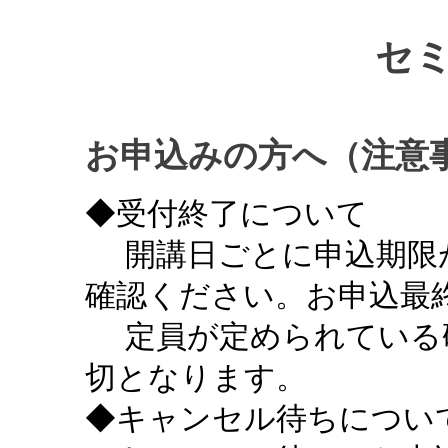
セ
お申込みの方へ（注意
◆受付終了について
開講日ごとに申込期限
確認ください。お申込最終
定員が定められている
切となります。
◆キャンセル待ちについ