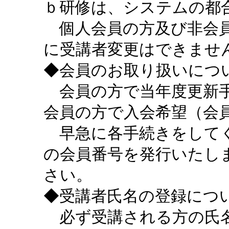
ｂ研修は、システムの都
個人会員の方及び非会員
に受講者変更はできませ
◆会員のお取り扱いにつ
会員の方で当年度更新手
会員の方で入会希望（会
早急に各手続きをしてく
の会員番号を発行いたし
さい。
◆受講者氏名の登録につ
必ず受講される方の氏名