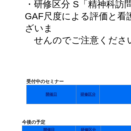
・研修区分 S「精神科訪
GAF尺度による評価と
ざいま
せんのでご注意くださ
受付中のセミナー
開催日
研修区分
今後の予定
開催日
研修区分