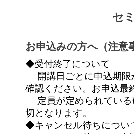
セ
お申込みの方へ（注意
◆受付終了について
開講日ごとに申込期限
確認ください。お申込最終
定員が定められている
切となります。
◆キャンセル待ちについ