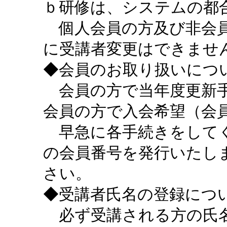
ｂ研修は、システムの都
個人会員の方及び非会員
に受講者変更はできませ
◆会員のお取り扱いにつ
会員の方で当年度更新手
会員の方で入会希望（会
早急に各手続きをしてく
の会員番号を発行いたし
さい。
◆受講者氏名の登録につ
必ず受講される方の氏名