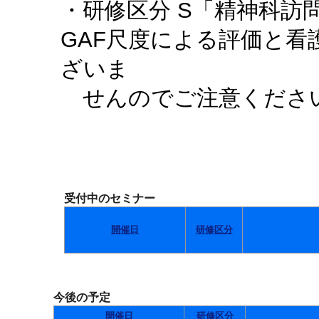
・研修区分 S「精神科訪
GAF尺度による評価と
ざいま
せんのでご注意くださ
受付中のセミナー
開催日
研修区分
今後の予定
開催日
研修区分