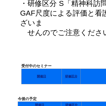
・研修区分 S「精神科訪
GAF尺度による評価と
ざいま
せんのでご注意くださ
受付中のセミナー
開催日
研修区分
今後の予定
開催日
研修区分