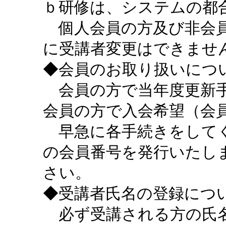
ｂ研修は、システムの都
個人会員の方及び非会員
に受講者変更はできませ
◆会員のお取り扱いにつ
会員の方で当年度更新手
会員の方で入会希望（会
早急に各手続きをしてく
の会員番号を発行いたし
さい。
◆受講者氏名の登録につ
必ず受講される方の氏名