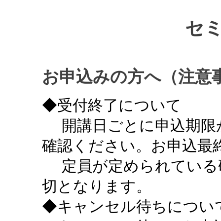
セ
お申込みの方へ（注意
◆受付終了について
開講日ごとに申込期限
確認ください。お申込最終
定員が定められている
切となります。
◆キャンセル待ちについ