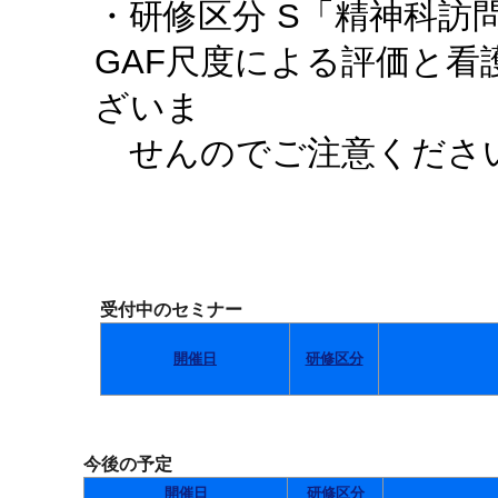
・研修区分 S「精神科訪
GAF尺度による評価と
ざいま
せんのでご注意くださ
受付中のセミナー
開催日
研修区分
今後の予定
開催日
研修区分