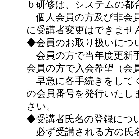
ｂ研修は、システムの都
個人会員の方及び非会員
に受講者変更はできませ
◆会員のお取り扱いにつ
会員の方で当年度更新手
会員の方で入会希望（会
早急に各手続きをしてく
の会員番号を発行いたし
さい。
◆受講者氏名の登録につ
必ず受講される方の氏名