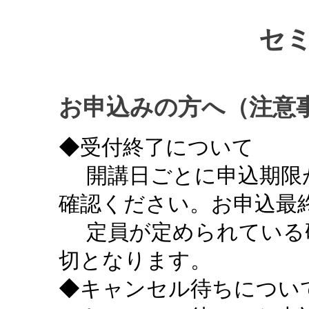
セ
お申込みの方へ（注意
◆受付終了について
開講日ごとに申込期限
確認ください。お申込最終
定員が定められている
切となります。
◆キャンセル待ちについ