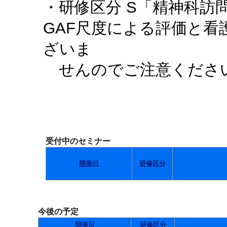
・研修区分 S「精神科訪
GAF尺度による評価と
ざいま
せんのでご注意くださ
受付中のセミナー
開催日
研修区分
今後の予定
開催日
研修区分