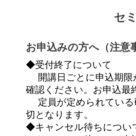
セ
お申込みの方へ（注意
◆受付終了について
開講日ごとに申込期限
確認ください。お申込最終
定員が定められている
切となります。
◆キャンセル待ちについ