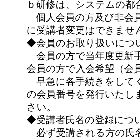
ｂ研修は、システムの都
個人会員の方及び非会員
に受講者変更はできませ
◆会員のお取り扱いにつ
会員の方で当年度更新手
会員の方で入会希望（会
早急に各手続きをしてく
の会員番号を発行いたし
さい。
◆受講者氏名の登録につ
必ず受講される方の氏名