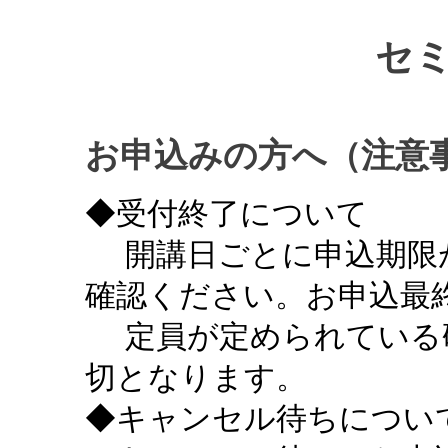
セ
お申込みの方へ（注意
◆受付終了について
開講日ごとに申込期限
確認ください。お申込最終
定員が定められている
切となります。
◆キャンセル待ちについ