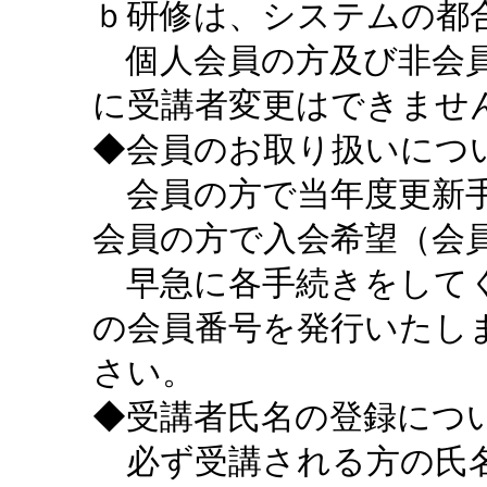
ｂ研修は、システムの都
個人会員の方及び非会員
に受講者変更はできませ
◆会員のお取り扱いにつ
会員の方で当年度更新手
会員の方で入会希望（会
早急に各手続きをしてく
の会員番号を発行いたし
さい。
◆受講者氏名の登録につ
必ず受講される方の氏名