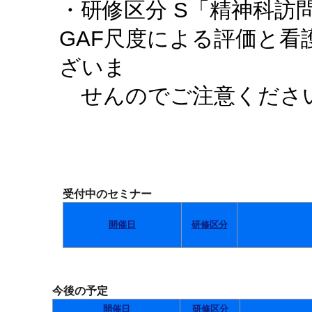
・研修区分 S「精神科訪
GAF尺度による評価と
ざいま
せんのでご注意くださ
受付中のセミナー
開催日
研修区分
今後の予定
開催日
研修区分