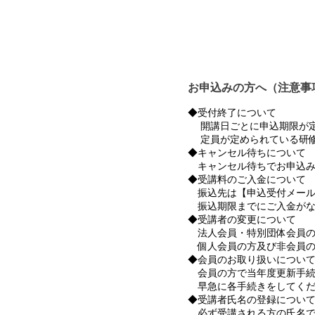
お申込みの方へ（注意事
◆受付終了について
開講日ごとに申込期限が定
定員が定められている研修
◆キャンセル待ちについて
キャンセル待ちでお申込み
◆受講料のご入金について
振込先は【申込受付メール
振込期限までにご入金がな
◆受講者の変更について
法人会員・特別団体会員の
個人会員の方及び非会員の
◆会員のお取り扱いについ
会員の方で当年度更新手続
早急に各手続きをしてくだ
◆受講者氏名の登録につい
必ず受講される方の氏名で