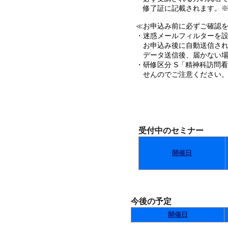
修了証に記載されます。※
≪お申込み前に必ずご確認を･
・迷惑メールフィルターを設定
お申込み後に自動送信され
データ送信後、届かない場
・研修区分 S「精神科訪問
せんのでご注意ください
受付中のセミナー
開催日
今後の予定
開催日