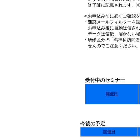
修了証に記載されます。※
≪お申込み前に必ずご確認を･
・迷惑メールフィルターを設定
お申込み後に自動送信され
データ送信後、届かない場
・研修区分 S「精神科訪問
せんのでご注意ください
受付中のセミナー
開催日
今後の予定
開催日