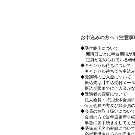
お申込みの方へ（注意事
◆受付終了について
開講日ごとに申込期限が定
定員が定められている研修
◆キャンセル待ちについて
キャンセル待ちでお申込み
◆受講料のご入金について
振込先は【申込受付メール
振込期限までにご入金がな
◆受講者の変更について
法人会員・特別団体会員の
個人会員の方及び非会員の
◆会員のお取り扱いについ
会員の方で当年度更新手続
早急に各手続きをしてくだ
◆受講者氏名の登録につい
必ず受講される方の氏名で